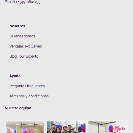
España +34910601755
Nosotros
Quienes somos
V
entajas exclusivas
Blog Tour Experto
Ayuda
Preguntas frecuentes
Términos y condiciones
Nuestro equipo