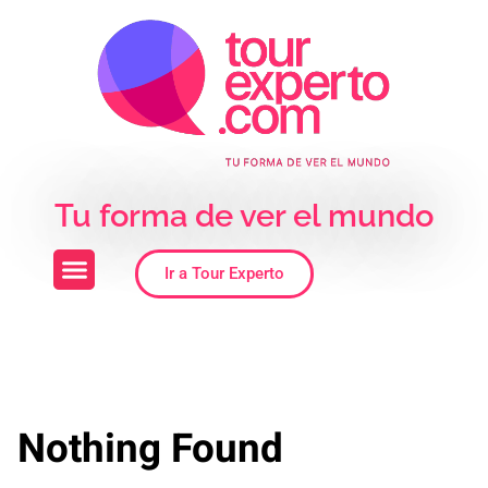
Skip to the content
Tu forma de ver el mundo
Ir a Tour Experto
Nothing Found