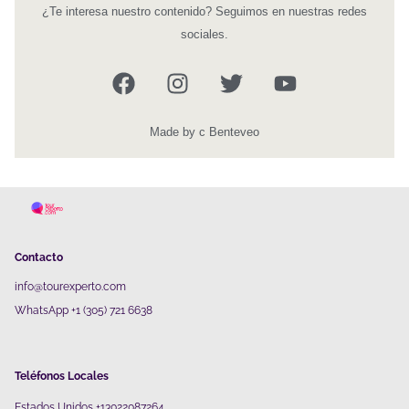
¿Te interesa nuestro contenido? Seguimos en nuestras redes
sociales.
Made by c Benteveo
Contacto
info@tourexperto.com
WhatsApp +1 (305) 721 6638
Teléfonos Locales
Estados Unidos +13022087264