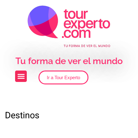
Skip to the content
Tu forma de ver el mundo
Ir a Tour Experto
Destinos