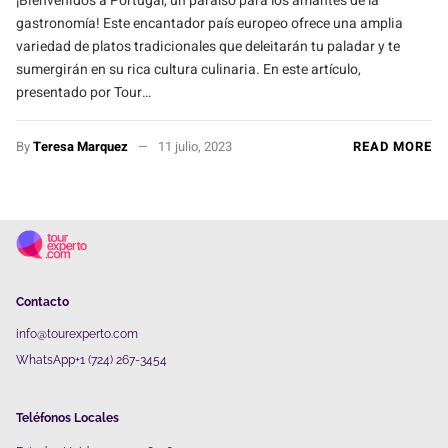
¡Bienvenidos a Portugal, un paraíso para los amantes de la
gastronomía! Este encantador país europeo ofrece una amplia
variedad de platos tradicionales que deleitarán tu paladar y te
sumergirán en su rica cultura culinaria. En este artículo,
presentado por Tour…
By
Teresa Marquez
11 julio, 2023
READ MORE
Contacto
info@tourexperto.com
WhatsApp+1 (724) 267-3454
Teléfonos Locales