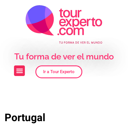
Skip to the content
Tu forma de ver el mundo
Ir a Tour Experto
Portugal