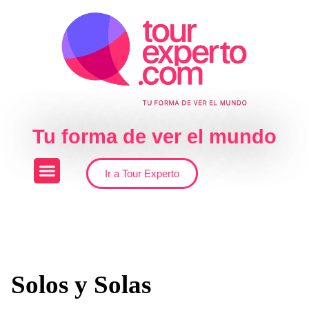
Skip to the content
Tu forma de ver el mundo
Ir a Tour Experto
Solos y Solas