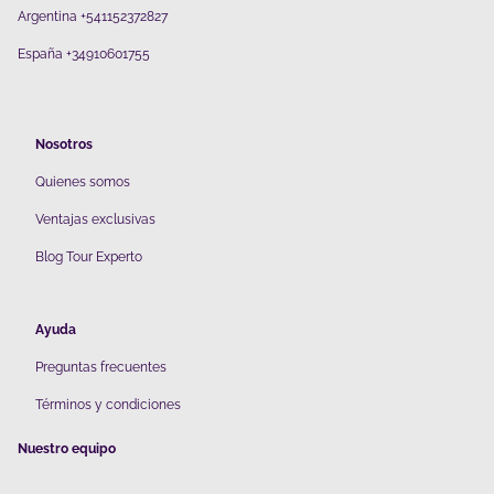
Argentina +541152372827
España +34910601755
Nosotros
Quienes somos
V
entajas exclusivas
Blog Tour Experto
Ayuda
Preguntas frecuentes
Términos y condiciones
Nuestro equipo