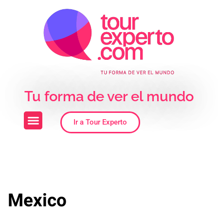
Skip to the content
Tu forma de ver el mundo
Ir a Tour Experto
Mexico