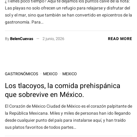
¿Tienes poco tiempo? Aquí te dejamos los puntos calve de la nota:
Las playas no solo ofrecen un refugio para relajarse y disfrutar del
sol y el mar, sino que también se han convertido en epicentros de la
gastronomía. Para…
By
BelenCuevas
2 junio, 2026
READ MORE
GASTRONÓMICOS
MEXICO
MEXICO
Los tlacoyos, la comida prehispánica
que sobrevive en México.
El Corazón de México Ciudad de México es el corazón palpitante de
la República Mexicana. Miles y miles de personas han ido llegando
desde cualquier punto del país para instalarse aquí, y han traído
sus platos favoritos de todos partes…