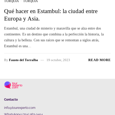
TURQUÍA
TURQUÍA
Qué hacer en Estambul: la ciudad entre
Europa y Asia.
Estambul, una ciudad de misterio y maravilla que se alza entre dos
continentes. Es un destino que combina a la perfección la historia, la
cultura y la belleza. Con sus raíces que se remontan a siglos atrás,
Estambul es una…
By
Fausto del Torralba
19 octubre, 2023
READ MORE
Contacto
info@tourexperto.com
WhatsApp+1 (724) 267-3454