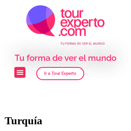
Skip to the content
Tu forma de ver el mundo
Ir a Tour Experto
Turquía