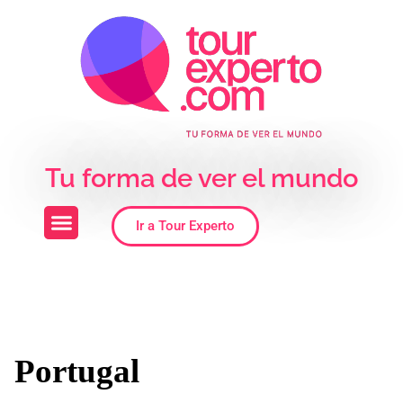
Skip to the content
Tu forma de ver el mundo
Ir a Tour Experto
Portugal