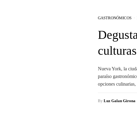
GASTRONÓMICOS
Degusta
cultura
Nueva York, la ciuda
paraíso gastronómic
opciones culinarias
By
Luz Galan Girona