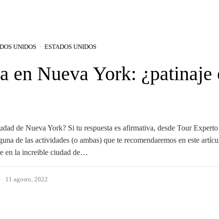
DOS UNIDOS
ESTADOS UNIDOS
a en Nueva York: ¿patinaje 
ciudad de Nueva York? Si tu respuesta es afirmativa, desde Tour Experto
guna de las actividades (o ambas) que te recomendaremos en este artícu
re en la increible ciudad de…
11 agosto, 2022