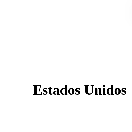
Skip to the content
Estados Unidos