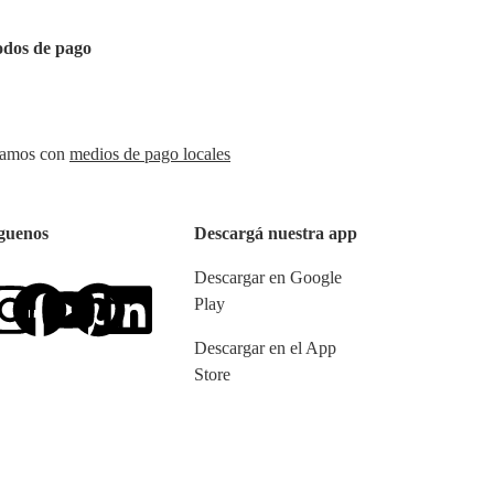
dos de pago
amos con
medios de pago locales
guenos
Descargá nuestra app
Descargar en Google
Play
De
scargar en el App
Store