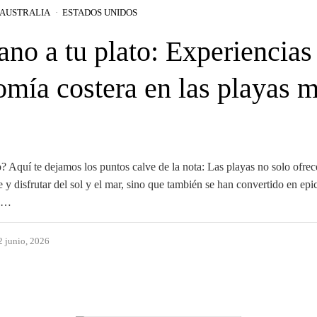
AUSTRALIA
ESTADOS UNIDOS
ano a tu plato: Experiencias
omía costera en las playas 
? Aquí te dejamos los puntos calve de la nota: Las playas no solo ofre
se y disfrutar del sol y el mar, sino que también se han convertido en epi
ra…
2 junio, 2026