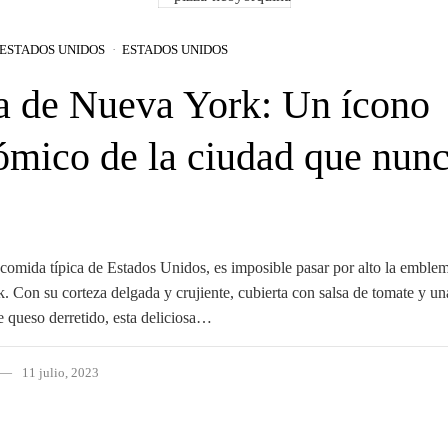
ESTADOS UNIDOS
ESTADOS UNIDOS
a de Nueva York: Un ícono
ómico de la ciudad que nun
comida típica de Estados Unidos, es imposible pasar por alto la emblem
 Con su corteza delgada y crujiente, cubierta con salsa de tomate y un
e queso derretido, esta deliciosa…
11 julio, 2023