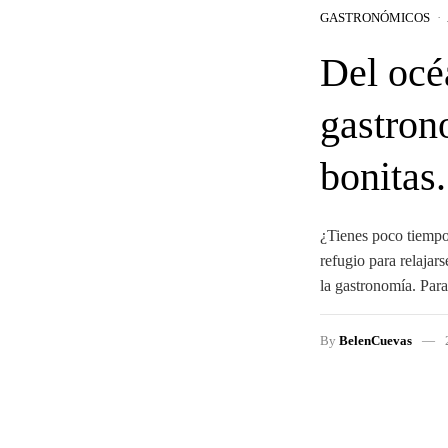
GASTRONÓMICOS
Del océ
gastron
bonitas.
¿Tienes poco tiempo
refugio para relajar
la gastronomía. Pa
By
BelenCuevas