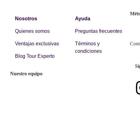
Méto
Nosotros
Ayuda
Quienes somos
Preguntas frecuentes
V
entajas exclusivas
Términos y
Cont
condiciones
Blog Tour Experto
Sí
Nuestro equipo