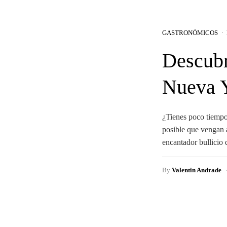
GASTRONÓMICOS
Descubr
Nueva 
¿Tienes poco tiempo
posible que vengan a
encantador bullici
By
Valentin Andrade