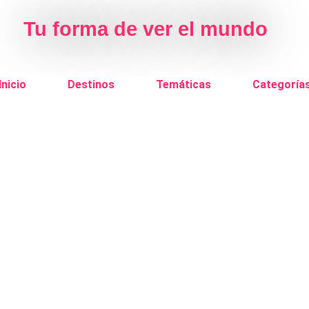
Tu forma de ver el mundo
Inicio
Destinos
Temáticas
Categoría