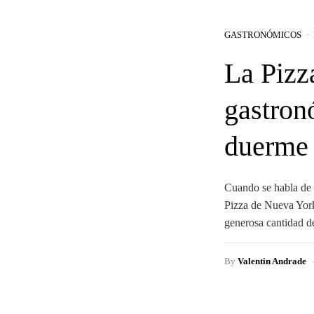
GASTRONÓMICOS
La Pizz
gastron
duerme
Cuando se habla de 
Pizza de Nueva York.
generosa cantidad d
By
Valentin Andrade