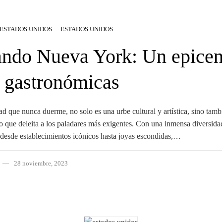
ESTADOS UNIDOS
ESTADOS UNIDOS
ndo Nueva York: Un epicen
s gastronómicas
d que nunca duerme, no solo es una urbe cultural y artística, sino tam
o que deleita a los paladares más exigentes. Con una inmensa diversida
, desde establecimientos icónicos hasta joyas escondidas,…
28 noviembre, 2023