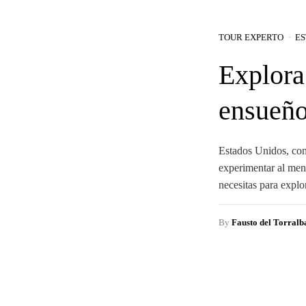
TOUR EXPERTO
ES
Explora
ensueño
Estados Unidos, con 
experimentar al men
necesitas para explo
By
Fausto del Torralb