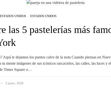
ESTADOS UNIDOS
ESTADOS UNIDOS
e las 5 pastelerías más fam
York
? Aquí te dejamos los puntos calve de la nota Cuando piensas en Nuev
 tu mente imágenes de sus icónicos rascacielos, las calles, las luces y e
o de Times Square o…
2 junio, 2026