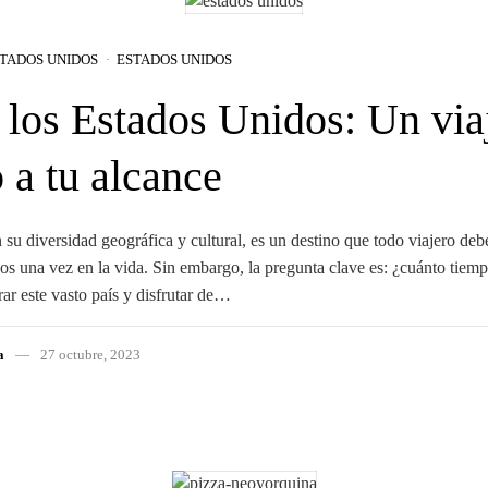
TADOS UNIDOS
ESTADOS UNIDOS
 los Estados Unidos: Un via
 a tu alcance
su diversidad geográfica y cultural, es un destino que todo viajero deb
os una vez en la vida. Sin embargo, la pregunta clave es: ¿cuánto tiem
rar este vasto país y disfrutar de…
a
27 octubre, 2023