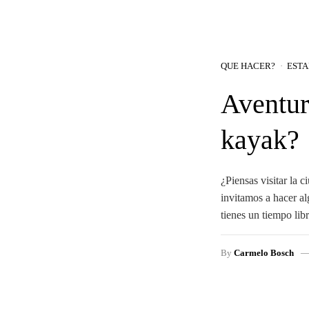
QUE HACER?
ESTA
Aventur
kayak?
¿Piensas visitar la 
invitamos a hacer al
tienes un tiempo lib
By
Carmelo Bosch