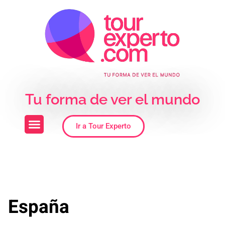
Skip to the content
Tu forma de ver el mundo
Ir a Tour Experto
España