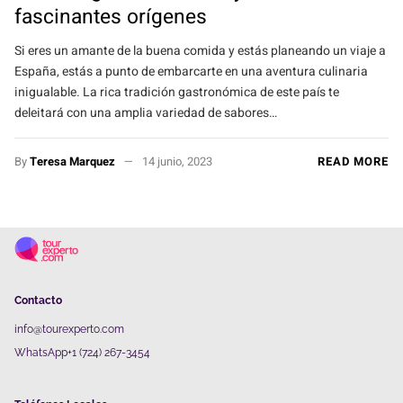
fascinantes orígenes
Si eres un amante de la buena comida y estás planeando un viaje a
España, estás a punto de embarcarte en una aventura culinaria
inigualable. La rica tradición gastronómica de este país te
deleitará con una amplia variedad de sabores…
By
Teresa Marquez
14 junio, 2023
READ MORE
Contacto
info@tourexperto.com
WhatsApp+1 (724) 267-3454