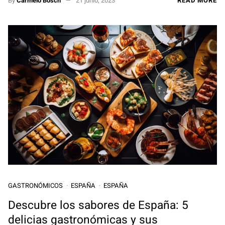
By
Carmelo Bosch
21 junio, 2023
READ MORE
GASTRONÓMICOS
ESPAÑA
ESPAÑA
Descubre los sabores de España: 5
delicias gastronómicas y sus