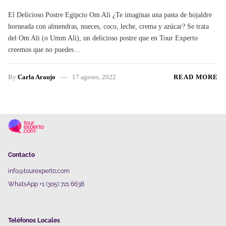
El Delicioso Postre Egipcio Om Ali ¿Te imaginas una pasta de hojaldre
horneada con almendras, nueces, coco, leche, crema y azúcar? Se trata
del Om Ali (o Umm Ali), un delicioso postre que en Tour Experto
creemos que no puedes…
By
Carla Araujo
17 agosto, 2022
READ MORE
Contacto
info@tourexperto.com
WhatsApp +1 (305) 721 6638
Teléfonos Locales