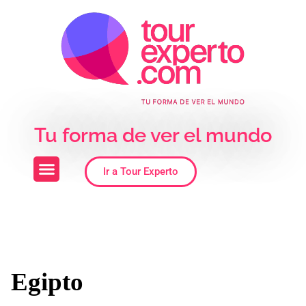
Skip to the content
Tu forma de ver el mundo
Ir a Tour Experto
Egipto