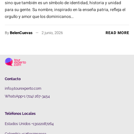
sino que también es un símbolo de identidad, historia y unidad
para su gente. Su nombre, inspirado en la enseña patria, refleja el
orgullo y amor que los dominicanos…
By
BelenCuevas
2 junio, 2026
READ MORE
Contacto
info@tourexperto.com
WhatsApp+1 (724) 267-3454
Teléfonos Locales
Estados Unidos +13022087264