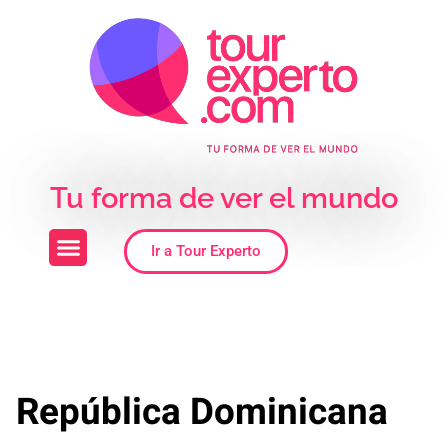
Skip to the content
Tu forma de ver el mundo
Ir a Tour Experto
República Dominicana