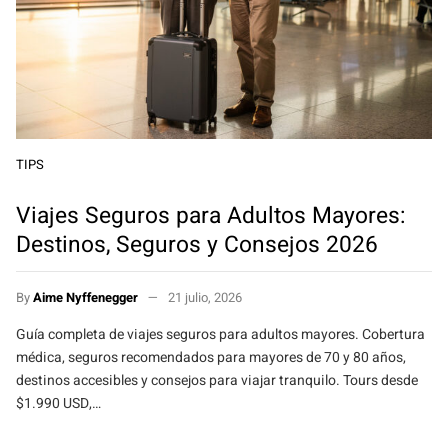
TIPS
Viajes Seguros para Adultos Mayores:
Destinos, Seguros y Consejos 2026
By
Aime Nyffenegger
21 julio, 2026
Guía completa de viajes seguros para adultos mayores. Cobertura
médica, seguros recomendados para mayores de 70 y 80 años,
destinos accesibles y consejos para viajar tranquilo. Tours desde
$1.990 USD,…