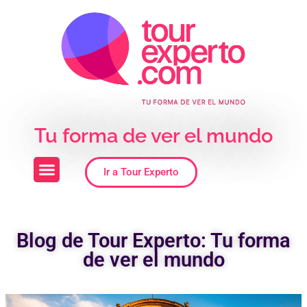
Skip to the content
Tu forma de ver el mundo
Ir a Tour Experto
Blog de Tour Experto: Tu forma
de ver el mundo