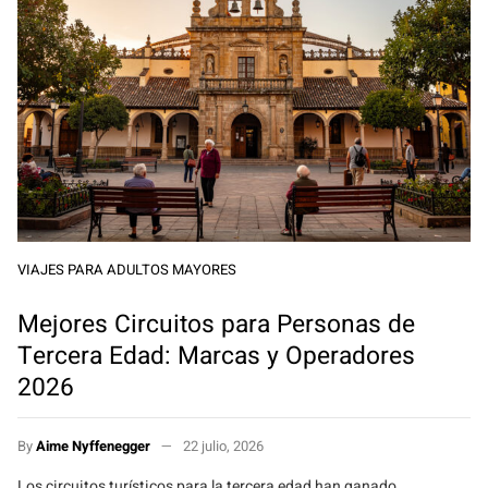
VIAJES PARA ADULTOS MAYORES
Mejores Circuitos para Personas de
Tercera Edad: Marcas y Operadores
2026
By
Aime Nyffenegger
22 julio, 2026
Los circuitos turísticos para la tercera edad han ganado