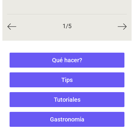
1
/5
Qué hacer?
Tips
Tutoriales
Gastronomía