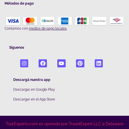
Métodos de pago
Contamos con
medios de pago locales
Síguenos
Descargá nuestra app
Descargar en Google Play
De
scargar en el App Store
TourExperto.com es operado por TravelExpert.LLC a Delaware