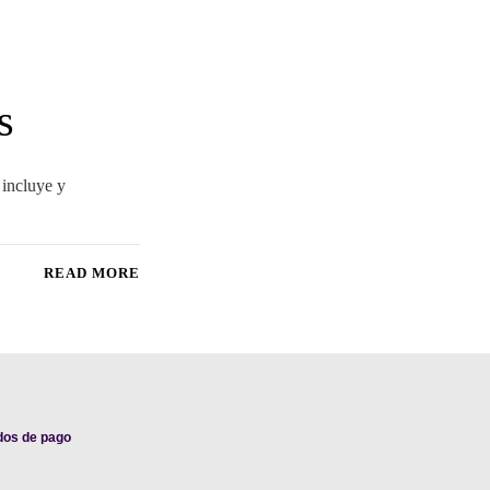
s
 incluye y
READ MORE
dos de pago