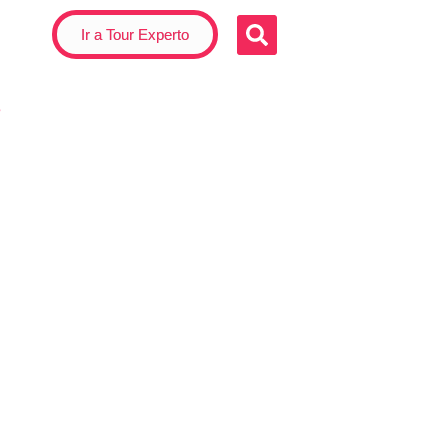
Ir a Tour Experto
s