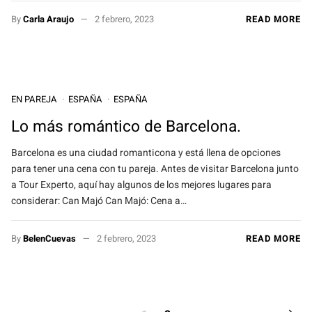
By
Carla Araujo
2 febrero, 2023
READ MORE
EN PAREJA
ESPAÑA
ESPAÑA
Lo más romántico de Barcelona.
Barcelona es una ciudad romanticona y está llena de opciones
para tener una cena con tu pareja. Antes de visitar Barcelona junto
a Tour Experto, aquí hay algunos de los mejores lugares para
considerar: Can Majó Can Majó: Cena a…
By
BelenCuevas
2 febrero, 2023
READ MORE