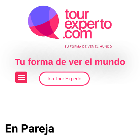
Skip to the content
Tu forma de ver el mundo
Ir a Tour Experto
En Pareja