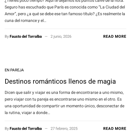
¿Tienes poco tiempo? Aquí te dejamos los puntos calve de la nota:
Seguro has escuchado que París es conocida como “La Ciudad del
Amor”, pero ¿a qué se debe ese tan famoso título? ¿Es realmente la
cuna del romance y el…
By
Fausto del Torralba
2 junio, 2026
READ MORE
EN PAREJA
Destinos románticos llenos de magia
Dicen que salir y viajar es una forma de encontrarse a uno mismo,
pero viajar con tu pareja es encontrarse uno mismo en el otro. Es
una oportunidad de compartir un momento único, desconectar de
la rutina, viajar a donde…
By
Fausto del Torralba
27 febrero, 2025
READ MORE