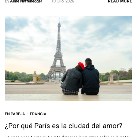
By
Aime Nyffenegger
10 julio, 2026
READ MORE
EN PAREJA
FRANCIA
¿Por qué París es la ciudad del amor?