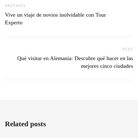
Previous Post
PREVIOUS
Vive un viaje de novios inolvidable con Tour
Experto
NEXT
Ne
Qué visitar en Alemania: Descubre qué hacer en las
mejores cinco ciudades
Related posts