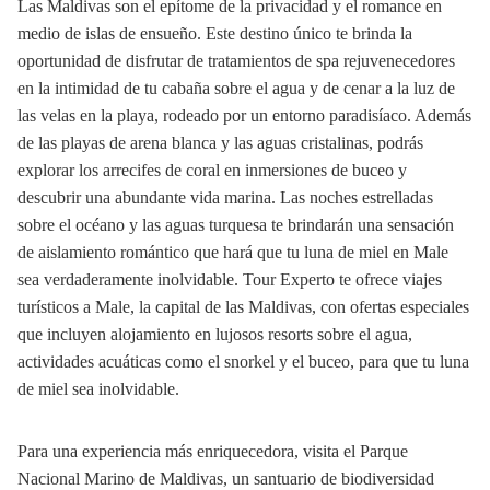
Las Maldivas son el epítome de la privacidad y el romance en
medio de islas de ensueño. Este destino único te brinda la
oportunidad de disfrutar de tratamientos de spa rejuvenecedores
en la intimidad de tu cabaña sobre el agua y de cenar a la luz de
las velas en la playa, rodeado por un entorno paradisíaco. Además
de las playas de arena blanca y las aguas cristalinas, podrás
explorar los arrecifes de coral en inmersiones de buceo y
descubrir una abundante vida marina. Las noches estrelladas
sobre el océano y las aguas turquesa te brindarán una sensación
de aislamiento romántico que hará que tu luna de miel en Male
sea verdaderamente inolvidable. Tour Experto te ofrece viajes
turísticos a Male, la capital de las Maldivas, con ofertas especiales
que incluyen alojamiento en lujosos resorts sobre el agua,
actividades acuáticas como el snorkel y el buceo, para que tu luna
de miel sea inolvidable.
Para una experiencia más enriquecedora, visita el Parque
Nacional Marino de Maldivas, un santuario de biodiversidad