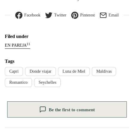
Facebook
Twitter
Pinterest
Email
Filed under
11
EN PAREJA
Tags
Capri
Donde viajar
Luna de Miel
Maldivas
Romantico
Seychelles
Be the first to comment