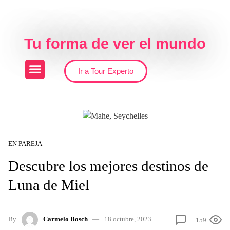
Skip to the content
Tu forma de ver el mundo
Ir a Tour Experto
EN PAREJA
Descubre los mejores destinos de
Luna de Miel
By
Carmelo Bosch
18 octubre, 2023
159