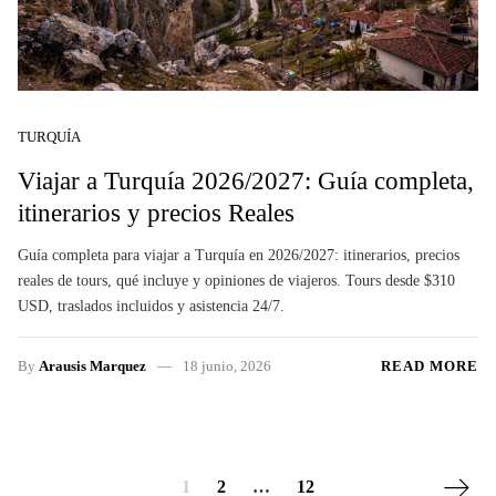
TURQUÍA
Viajar a Turquía 2026/2027: Guía completa,
itinerarios y precios Reales
Guía completa para viajar a Turquía en 2026/2027: itinerarios, precios
reales de tours, qué incluye y opiniones de viajeros. Tours desde $310
USD, traslados incluidos y asistencia 24/7.
By
Arausis Marquez
18 junio, 2026
READ MORE
Next p
1
2
…
12