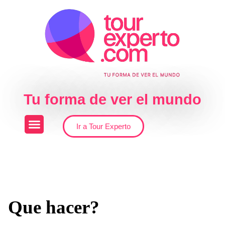
Skip to the content
Tu forma de ver el mundo
Ir a Tour Experto
Que hacer?