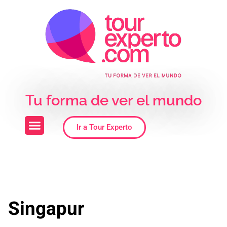
Skip to the content
Tu forma de ver el mundo
Ir a Tour Experto
Singapur