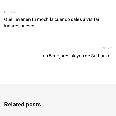
Previous Post
PREVIOUS
Qué llevar en tu mochila cuando sales a visitar
lugares nuevos.
Ne
NEXT
Las 5 mejores playas de Sri Lanka.
Related posts