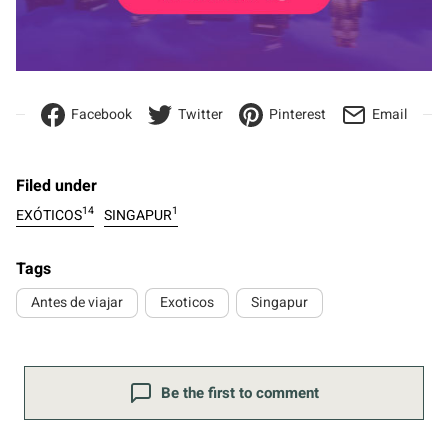
Facebook
Twitter
Pinterest
Email
Filed under
14
1
EXÓTICOS
SINGAPUR
Tags
Antes de viajar
Exoticos
Singapur
Be the first to comment