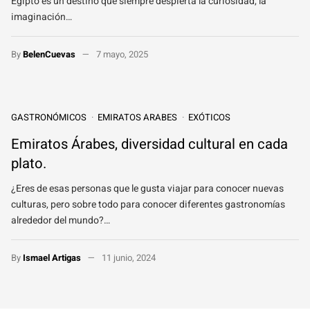
Egipto es un destino que siempre despierta la curiosidad, la
imaginación…
By
BelenCuevas
7 mayo, 2025
GASTRONÓMICOS
EMIRATOS ARABES
EXÓTICOS
Emiratos Árabes, diversidad cultural en cada
plato.
¿Eres de esas personas que le gusta viajar para conocer nuevas
culturas, pero sobre todo para conocer diferentes gastronomías
alrededor del mundo?…
By
Ismael Artigas
11 junio, 2024