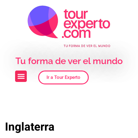
Skip to the content
Tu forma de ver el mundo
Ir a Tour Experto
Inglaterra