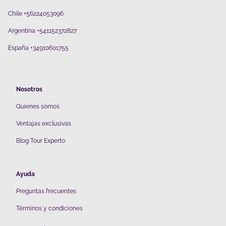
Chile +56224053096
Argentina +541152372827
España +34910601755
Nosotros
Quienes somos
V
entajas exclusivas
Blog Tour Experto
Ayuda
Preguntas frecuentes
Términos y condiciones