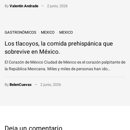
By
Valentin Andrade
2 junio, 2026
GASTRONÓMICOS
MEXICO
MEXICO
Los tlacoyos, la comida prehispánica que
sobrevive en México.
El Corazón de México Ciudad de México es el corazón palpitante de
la República Mexicana. Miles y miles de personas han ido…
By
BelenCuevas
2 junio, 2026
Deja un comentario