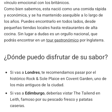
vínculo emocional con los británicos.
Como bien sabemos, esta nació como una comida rápida
y económica, y se ha mantenido asequible a lo largo de
los años. Puedes encontrarlo en todos lados, desde
pequeñas tiendas locales hasta restaurantes de alta
cocina. Sin lugar a dudas es un orgullo nacional, que
podrás encontrar en un
tour gastronómico
por Inglaterra.
¿Dónde puedo disfrutar de su sabor?
Si vas a
Londres
, te recomendamos pasar por el
histórico Rock & Sole Plaice en Covent Garden, uno de
los más antiguos de la ciudad.
Si vas a
Edimburgo
, deberías vistar The Tailend en
Leith, famoso por su pescado fresco y patatas
caseras.