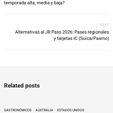
temporada alta, media y baja?
Ne
NEXT
Alternativas al JR Pass 2026: Pases regionales
y tarjetas IC (Suica/Pasmo)
Related posts
GASTRONÓMICOS
AUSTRALIA
ESTADOS UNIDOS