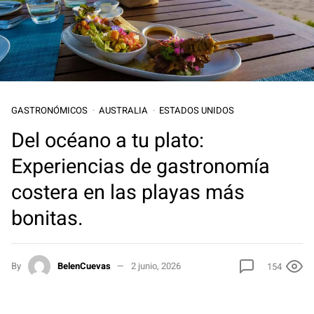
GASTRONÓMICOS
AUSTRALIA
ESTADOS UNIDOS
Del océano a tu plato:
Experiencias de gastronomía
costera en las playas más
bonitas.
By
BelenCuevas
2 junio, 2026
154