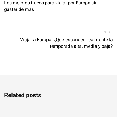
Los mejores trucos para viajar por Europa sin
gastar de más
Ne
NEXT
Viajar a Europa: ¿Qué esconden realmente la
temporada alta, media y baja?
Related posts