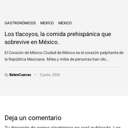
GASTRONÓMICOS
MEXICO
MEXICO
Los tlacoyos, la comida prehispánica que
sobrevive en México.
El Corazón de México Ciudad de México es el corazón palpitante de
la República Mexicana. Miles y miles de personas han ido…
By
BelenCuevas
2 junio, 2026
Deja un comentario
Tu dirección de correo electrónico no será publicada.
Los