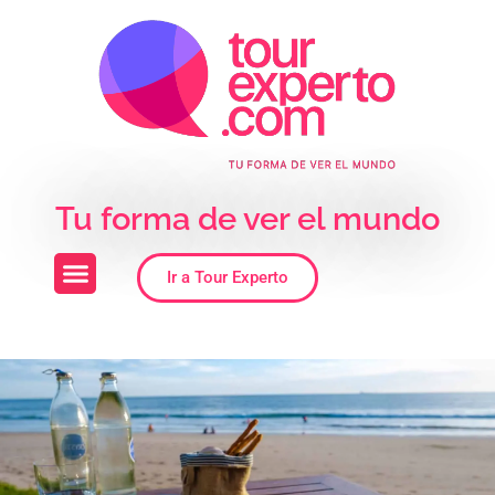
Skip to the content
Tu forma de ver el mundo
Ir a Tour Experto