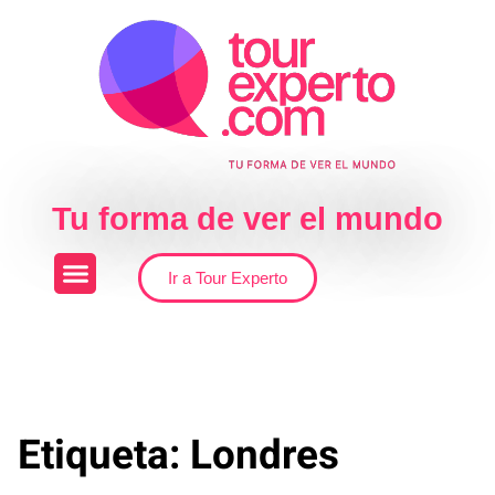
Skip to the content
Tu forma de ver el mundo
Ir a Tour Experto
Etiqueta:
Londres