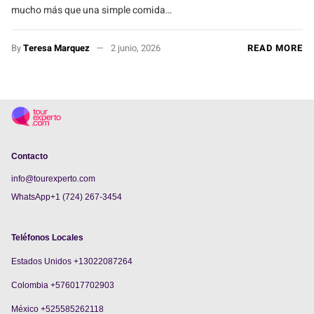
mucho más que una simple comida…
By
Teresa Marquez
2 junio, 2026
READ MORE
Contacto
info@tourexperto.com
WhatsApp+1 (724) 267-3454
Teléfonos Locales
Estados Unidos +13022087264
Colombia +576017702903
México +525585262118