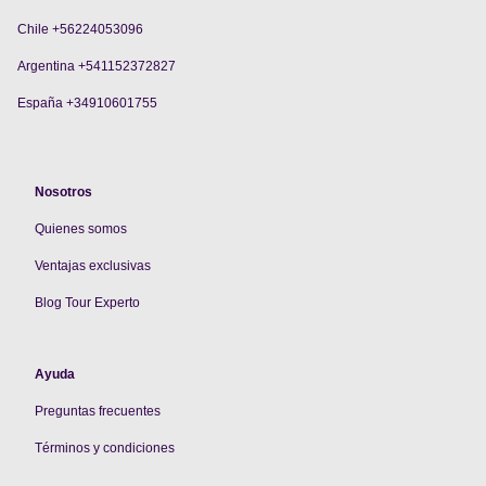
Chile +56224053096
Argentina +541152372827
España +34910601755
Nosotros
Quienes somos
V
entajas exclusivas
Blog Tour Experto
Ayuda
Preguntas frecuentes
Términos y condiciones