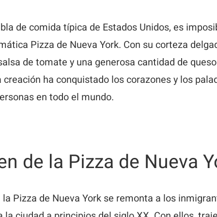
la de comida típica de Estados Unidos, es imposi
mática Pizza de Nueva York. Con su corteza delgada
salsa de tomate y una generosa cantidad de queso 
a creación ha conquistado los corazones y los pala
personas en todo el mundo.
gen de la Pizza de Nueva Y
e la Pizza de Nueva York se remonta a los inmigran
 la ciudad a principios del siglo XX. Con ellos, traj