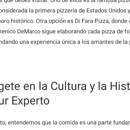
que debes visitar. Uno de ellos es la famosa pizz
onsiderada la primera pizzería de Estados Unidos 
oro histórico. Otra opción es Di Fara Pizza, donde 
menico DeMarco sigue elaborando cada pizza de f
indando una experiencia única a los amantes de la 
te en la Cultura y la Hist
ur Experto
rto, entendemos que la comida es una parte funda