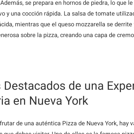
 Además, se prepara en hornos de piedra, lo que le
ivo y una cocción rápida. La salsa de tomate utiliza
cida, mientras que el queso mozzarella se derrite 
nerosa sobre la pizza, creando una capa de crem
 Destacados de una Exper
ria en Nueva York
sfrutar de una auténtica Pizza de Nueva York, hay v