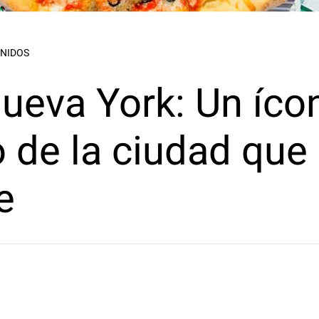
UNIDOS
Nueva York: Un íco
 de la ciudad que
e