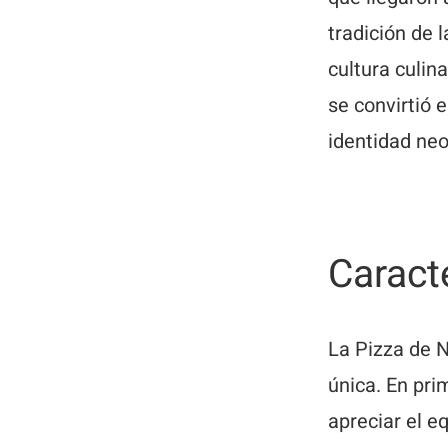
tradición de 
cultura culin
se convirtió 
identidad neo
Caracte
La Pizza de N
única. En pri
apreciar el eq