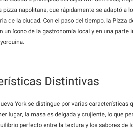
la pizza napolitana, que rápidamente se adaptó a lo
aria de la ciudad. Con el paso del tiempo, la Pizza 
en un ícono de la gastronomía local y en una parte i
yorquina.
rísticas Distintivas
ueva York se distingue por varias características 
mer lugar, la masa es delgada y crujiente, lo que pe
uilibrio perfecto entre la textura y los sabores de l