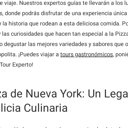
e viaje. Nuestros expertos guías te llevarán a los 
 donde podrás disfrutar de una experiencia única
 y la historia que rodean a esta deliciosa comida. 
y las curiosidades que hacen tan especial a la Piz
o degustar las mejores variedades y sabores que o
olita. ¡Puedes viajar a
tours gastronómicos
, pon
Tour Experto!
za de Nueva York: Un Lega
icia Culinaria