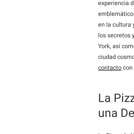
experiencia d
emblemáticos,
en la cultura
los secretos 
York, así com
ciudad cosmop
contacto
con 
La Piz
una Del