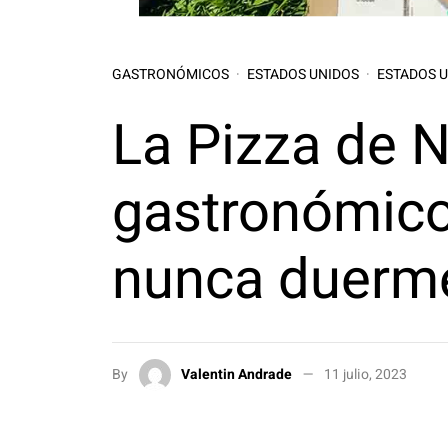
GASTRONÓMICOS
ESTADOS UNIDOS
ESTADOS 
La Pizza de 
gastronómico
nunca duerm
By
Valentin Andrade
11 julio, 2023