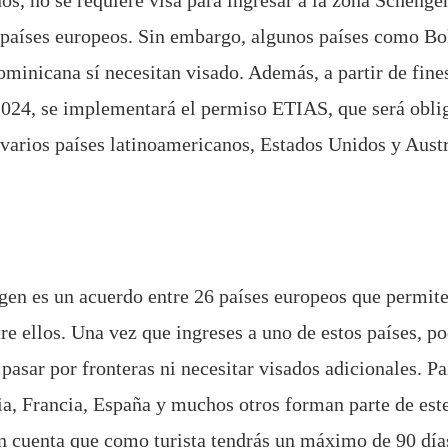
os, no se requiere visa para ingresar a la zona Schenge
países europeos. Sin embargo, algunos países como Bo
minicana sí necesitan visado. Además, a partir de fine
2024, se implementará el permiso ETIAS, que será obli
varios países latinoamericanos, Estados Unidos y Austr
en es un acuerdo entre 26 países europeos que permite 
tre ellos. Una vez que ingreses a uno de estos países, p
 pasar por fronteras ni necesitar visados adicionales. P
ia, Francia, España y muchos otros forman parte de est
en cuenta que como turista tendrás un máximo de 90 día