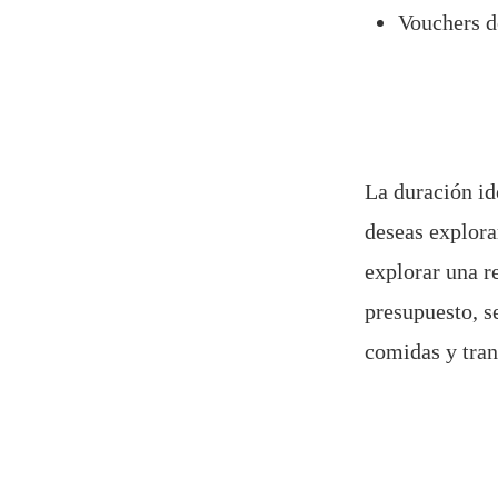
Vouchers de
La duración id
deseas explora
explorar una re
presupuesto, s
comidas y tran