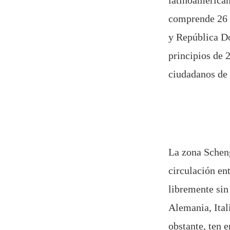
latinoamerican
comprende 26 
y República Do
principios de 
ciudadanos de 
La zona Scheng
circulación en
libremente sin
Alemania, Ital
obstante, ten 