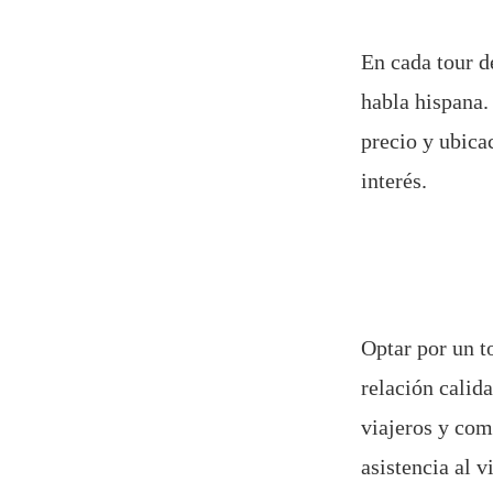
En cada tour d
habla hispana.
precio y ubica
interés.
Optar por un t
relación calid
viajeros y com
asistencia al v