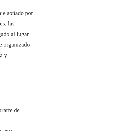
aje soñado por
es, las
gado al lugar
ne organizado
a y
urarte de