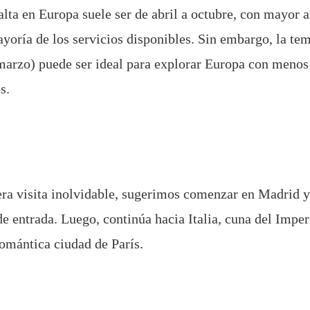
lta en Europa suele ser de abril a octubre, con mayor a
mayoría de los servicios disponibles. Sin embargo, la te
arzo) puede ser ideal para explorar Europa con menos
s.
ra visita inolvidable, sugerimos comenzar en Madrid 
e entrada. Luego, continúa hacia Italia, cuna del Impe
romántica ciudad de París.