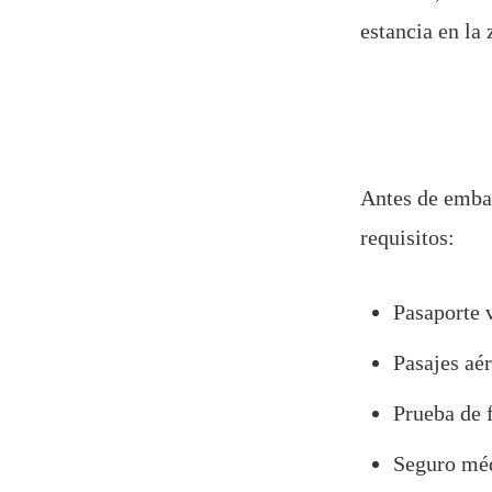
estancia en la
Antes de embar
requisitos:
Pasaporte 
Pasajes aér
Prueba de f
Seguro méd