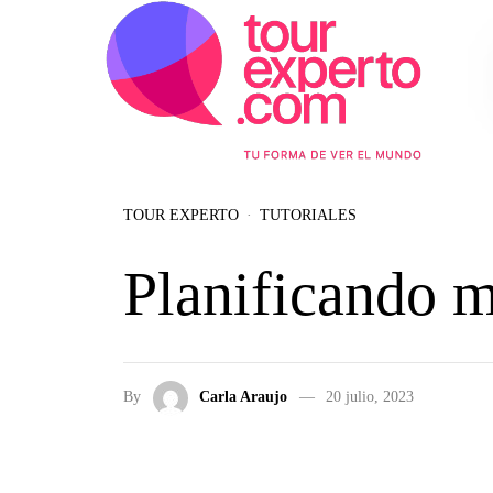
Skip to the content
TOUR EXPERTO
TUTORIALES
Planificando m
By
Carla Araujo
20 julio, 2023