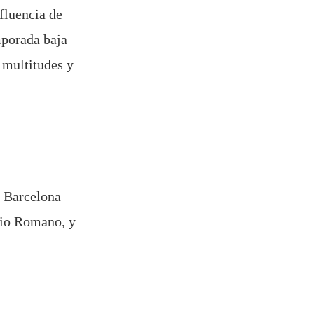
fluencia de
mporada baja
 multitudes y
y Barcelona
rio Romano, y