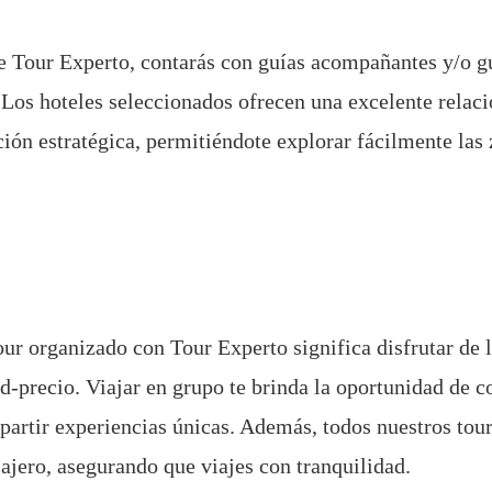
e Tour Experto, contarás con guías acompañantes y/o gu
 Los hoteles seleccionados ofrecen una excelente relaci
ción estratégica, permitiéndote explorar fácilmente las
our organizado con Tour Experto significa disfrutar de 
ad-precio. Viajar en grupo te brinda la oportunidad de c
partir experiencias únicas. Además, todos nuestros tou
iajero, asegurando que viajes con tranquilidad.