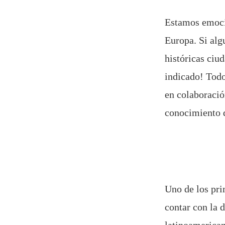
Estamos emocio
Europa. Si alg
históricas ciud
indicado! Todo
en colaboraci
conocimiento d
Uno de los pri
contar con la 