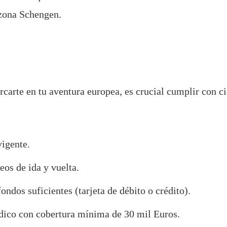
 zona Schengen.
carte en tu aventura europea, es crucial cumplir con ci
vigente.
eos de ida y vuelta.
ondos suficientes (tarjeta de débito o crédito).
ico con cobertura mínima de 30 mil Euros.