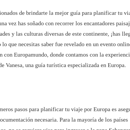
nados de brindarte la mejor guía para planificar tu vi
una vez has soñado con recorrer los encantadores paisaj
ades y las culturas diversas de este continente, ¡has lle
 lo que necesitas saber fue revelado en un evento onli
ón con Europamundo, donde contamos con la experienci
e Vanesa, una guía turística especializada en Europa.
meros pasos para planificar tu viaje por Europa es aseg
documentación necesaria. Para la mayoría de los países