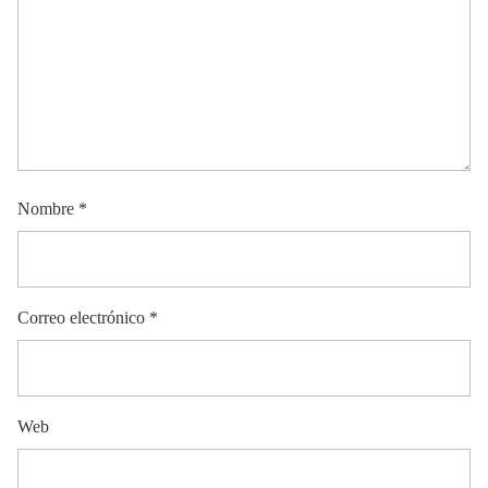
Nombre
*
Correo electrónico
*
Web