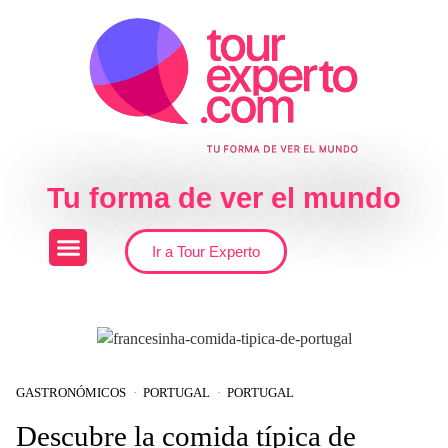
Skip to the content
Tu forma de ver el mundo
Ir a Tour Experto
GASTRONÓMICOS
PORTUGAL
PORTUGAL
Descubre la comida típica de