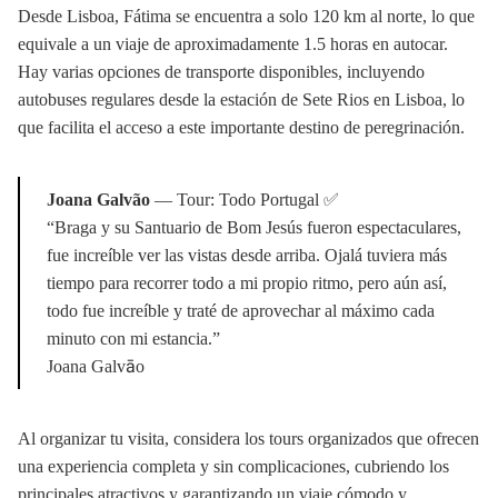
Desde Lisboa, Fátima se encuentra a solo 120 km al norte, lo que
equivale a un viaje de aproximadamente 1.5 horas en autocar.
Hay varias opciones de transporte disponibles, incluyendo
autobuses regulares desde la estación de Sete Rios en Lisboa, lo
que facilita el acceso a este importante destino de peregrinación.
Joana Galvão
— Tour: Todo Portugal ✅
“Braga y su Santuario de Bom Jesús fueron espectaculares,
fue increíble ver las vistas desde arriba. Ojalá tuviera más
tiempo para recorrer todo a mi propio ritmo, pero aún así,
todo fue increíble y traté de aprovechar al máximo cada
minuto con mi estancia.”
Joana Galvāo
Al organizar tu visita, considera los tours organizados que ofrecen
una experiencia completa y sin complicaciones, cubriendo los
principales atractivos y garantizando un viaje cómodo y