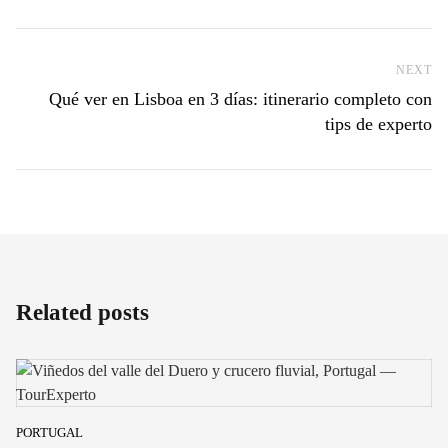
NEXT
Ne
Qué ver en Lisboa en 3 días: itinerario completo con
tips de experto
Related posts
PORTUGAL