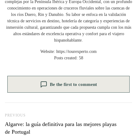
complejas por la Península Ibérica y Europa Occidental, con un profundo
conocimiento en operaciones de cruceros fluviales sobre las cuencas de
los ríos Duero, Rin y Danubio. Su labor se enfoca en la validación
técnica de servicios en destino, hotelería de categoría y experiencias de
inmersión cultural, garantizando que cada propuesta cumpla con los más
altos estándares de excelencia operativa y confort para el viajero
hispanohablante.
Website:
https://tourexperto.com
Posts created: 58
Be the first to comment
Previous Post
PREVIOUS
Algarve: la guía definitiva para las mejores playas
de Portugal