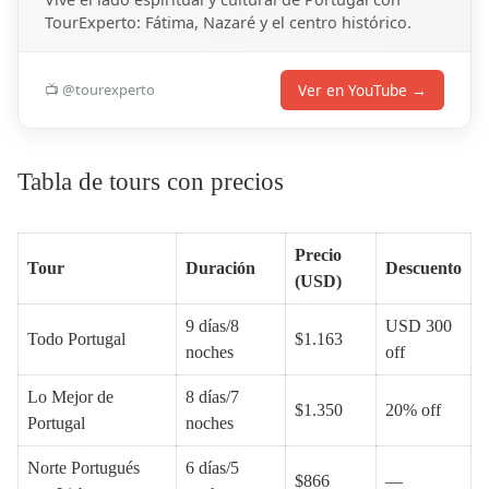
TourExperto: Fátima, Nazaré y el centro histórico.
Ver en YouTube →
📺 @tourexperto
Tabla de tours con precios
Precio
Tour
Duración
Descuento
(USD)
9 días/8
USD 300
Todo Portugal
$1.163
noches
off
Lo Mejor de
8 días/7
$1.350
20% off
Portugal
noches
Norte Portugués
6 días/5
$866
—