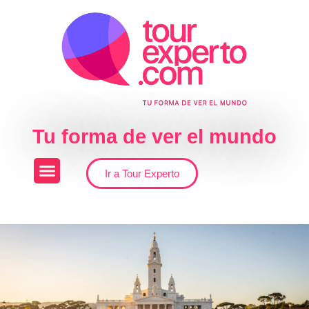
Skip to the content
Tu forma de ver el mundo
Ir a Tour Experto