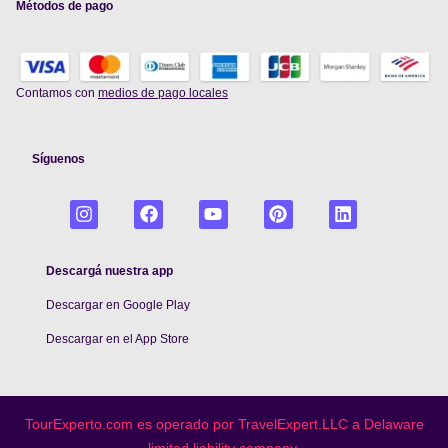
Métodos de pago
Contamos con
medios de pago locales
Síguenos
Descargá nuestra app
Descargar en Google Play
De
scargar en el App Store
TourExperto.com es operado por TravelExpert.LLC a Delaware