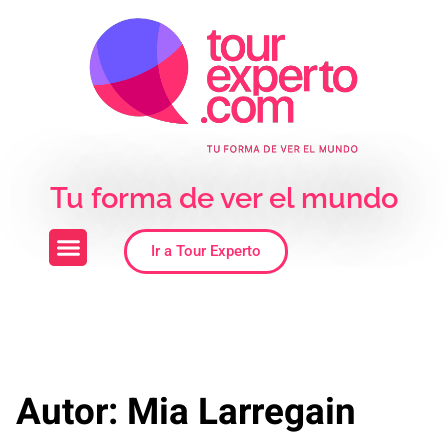
Skip to the content
Tu forma de ver el mundo
Ir a Tour Experto
Autor:
Mia Larregain