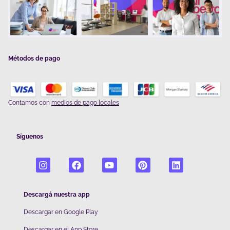
Métodos de pago
Contamos con
medios de pago locales
Síguenos
Descargá nuestra app
Descargar en Google Play
De
scargar en el App Store