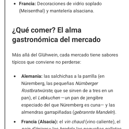
Francia:
Decoraciones de vidrio soplado
(Meisenthal) y mantelería alsaciana.
¿Qué comer? El alma
gastronómica del mercado
Más allá del Glühwein, cada mercado tiene sabores
típicos que conviene no perderse:
Alemania:
las salchichas a la parrilla (en
Núremberg, las pequeñas
Nürnberger
Rostbratwürste
, que se sirven de a tres en un
pan), el
Lebkuchen
—un pan de jengibre
especiado del que Núremberg es cuna— y las
almendras garrapiñadas (
gebrannte Mandeln
).
Francia (Alsacia):
el
vin chaud
(vino caliente), el