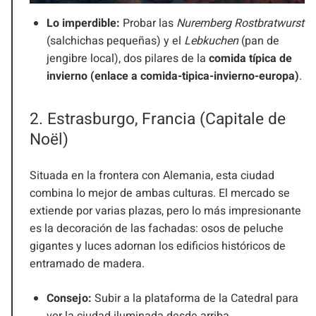
Lo imperdible:
Probar las
Nuremberg Rostbratwurst
(salchichas pequeñas) y el
Lebkuchen
(pan de
jengibre local), dos pilares de la
comida típica de
invierno (enlace a comida-tipica-invierno-europa)
.
2. Estrasburgo, Francia (Capitale de
Noël)
Situada en la frontera con Alemania, esta ciudad
combina lo mejor de ambas culturas. El mercado se
extiende por varias plazas, pero lo más impresionante
es la decoración de las fachadas: osos de peluche
gigantes y luces adornan los edificios históricos de
entramado de madera.
Consejo:
Subir a la plataforma de la Catedral para
ver la ciudad iluminada desde arriba.