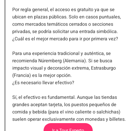
Por regla general, el acceso es gratuito ya que se
ubican en plazas públicas. Solo en casos puntuales,
como mercados temáticos cerrados o secciones
privadas, se podría solicitar una entrada simbólica.
¿Cuál es el mejor mercado para ir por primera vez?
Para una experiencia tradicional y auténtica, se
recomienda Núremberg (Alemania). Si se busca
impacto visual y decoración extrema, Estrasburgo
(Francia) es la mejor opción.
¿Es necesario llevar efectivo?
Sí, el efectivo es fundamental. Aunque las tiendas
grandes aceptan tarjeta, los puestos pequeños de
comida y bebida (para el vino caliente o salchichas)
suelen operar exclusivamente con monedas y billetes.
Ir a Tour Experto