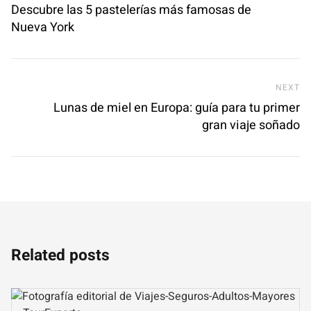
Descubre las 5 pastelerías más famosas de
Nueva York
Ne
NEXT
Lunas de miel en Europa: guía para tu primer
gran viaje soñado
Related posts