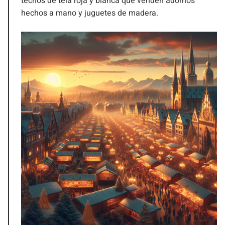
techos de tela roja y blanca que venden adornos
hechos a mano y juguetes de madera.