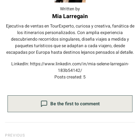
Written by
Mia Larregain
Ejecutiva de ventas en TourExperto, curiosa y creativa, fanática de
los itinerarios personalizados. Con amplia experiencia
descubriendo recorridos singulares, diseña viajes a medida y
paquetes turísticos que se adaptan a cada viajero, desde
escapadas por Europa hasta destinos lejanos pensados al detalle.
LinkedIn:
https://www.linkedin.com/in/mia-selene-larregain-
183b54142/
Posts created: 5
Be the first to comment
Previous Post
PREVIOUS