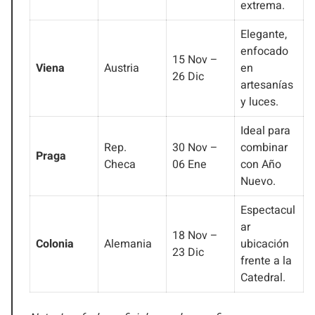
extrema.
Elegante,
enfocado
15 Nov –
Viena
Austria
en
26 Dic
artesanías
y luces.
Ideal para
Rep.
30 Nov –
combinar
Praga
Checa
06 Ene
con Año
Nuevo.
Espectacul
ar
18 Nov –
Colonia
Alemania
ubicación
23 Dic
frente a la
Catedral.