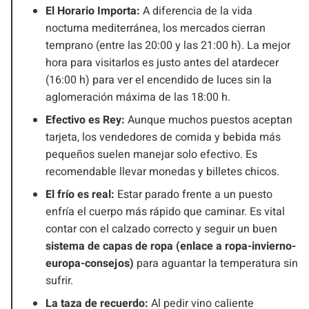
El Horario Importa:
A diferencia de la vida
nocturna mediterránea, los mercados cierran
temprano (entre las 20:00 y las 21:00 h). La mejor
hora para visitarlos es justo antes del atardecer
(16:00 h) para ver el encendido de luces sin la
aglomeración máxima de las 18:00 h.
Efectivo es Rey:
Aunque muchos puestos aceptan
tarjeta, los vendedores de comida y bebida más
pequeños suelen manejar solo efectivo. Es
recomendable llevar monedas y billetes chicos.
El frío es real:
Estar parado frente a un puesto
enfría el cuerpo más rápido que caminar. Es vital
contar con el calzado correcto y seguir un buen
sistema de capas de ropa (enlace a ropa-invierno-
europa-consejos)
para aguantar la temperatura sin
sufrir.
La taza de recuerdo:
Al pedir vino caliente