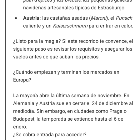
pain d’épices
y las
bredele
, las pequeñas galletas
navideñas artesanales típicas de Estrasburgo.
Austria:
las castañas asadas (
Maroni
), el
Punsch
caliente y un
Kaiserschmarrn
para entrar en calor.
¿Listo para la magia? Si este recorrido te convence, el
siguiente paso es revisar los requisitos y asegurar los
vuelos antes de que suban los precios.
¿Cuándo empiezan y terminan los mercados en
Europa?
La mayoría abre la última semana de noviembre. En
Alemania y Austria suelen cerrar el 24 de diciembre al
mediodía. Sin embargo, en ciudades como Praga o
Budapest, la temporada se extiende hasta el 6 de
enero.
¿Se cobra entrada para acceder?