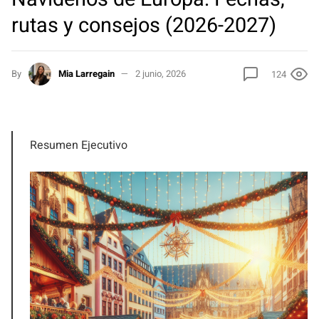
rutas y consejos (2026-2027)
By
Mia Larregain
2 junio, 2026
124
Resumen Ejecutivo