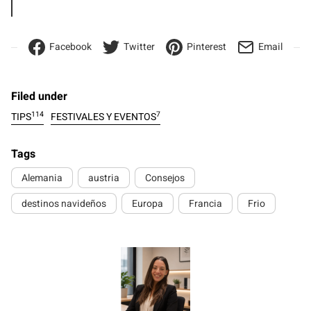
Facebook
Twitter
Pinterest
Email
Filed under
114
7
TIPS
FESTIVALES Y EVENTOS
Tags
Alemania
austria
Consejos
destinos navideños
Europa
Francia
Frio