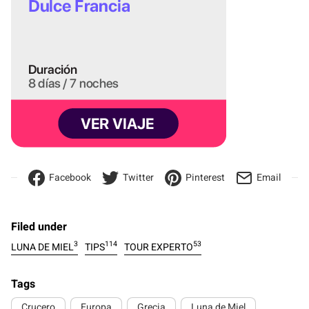
Facebook
Twitter
Pinterest
Email
Filed under
3
114
53
LUNA DE MIEL
TIPS
TOUR EXPERTO
Tags
Crucero
Europa
Grecia
Luna de Miel