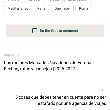
Mediterraneo
Paris
Que hacer
Roma
Be the first to comment
Previous Post
PREVIOUS
Los mejores Mercados Navideños de Europa:
Fechas, rutas y consejos (2026-2027)
Ne
NEXT
5 cosas que debes tener en cuenta para no ser
estafado por una agencia de viajes