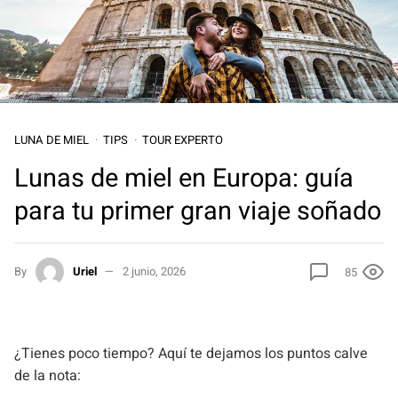
LUNA DE MIEL
TIPS
TOUR EXPERTO
Lunas de miel en Europa: guía
para tu primer gran viaje soñado
By
Uriel
2 junio, 2026
85
¿Tienes poco tiempo? Aquí te dejamos los puntos calve
de la nota: