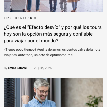
TIPS
TOUR EXPERTO
¿Qué es el “Efecto desvío” y por qué los tours
hoy son la opción más segura y confiable
para viajar por el mundo?
¿Tienes poco tiempo? Aquí te dejamos los puntos calve de la nota:
Viajar es, ante todo, un acto de optimismo. Y el…
By
Emilio Latorre
20 julio, 2026