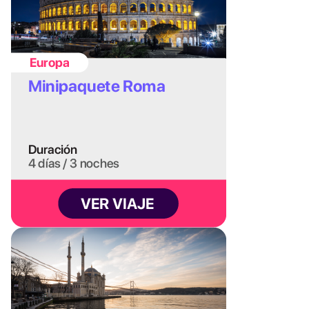
ocres y una luz mágica, ideal para paseos
tranquilos y cenas a la luz de las velas.