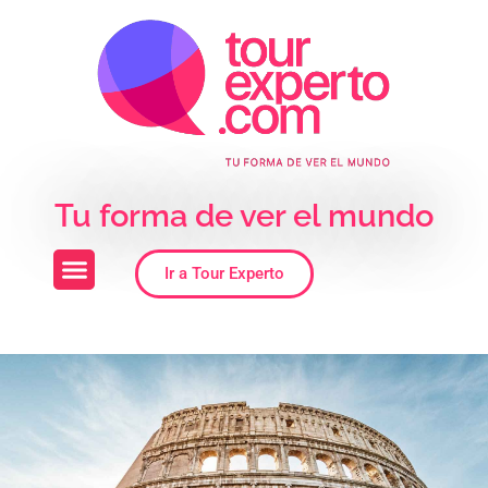
Skip to the content
Tu forma de ver el mundo
Ir a Tour Experto