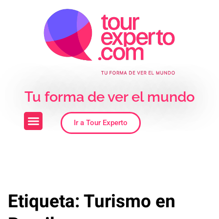
Skip to the content
Tu forma de ver el mundo
Ir a Tour Experto
Etiqueta:
Turismo en