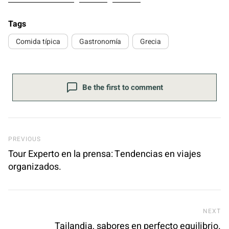
Tags
Comida típica
Gastronomía
Grecia
Be the first to comment
Previous Post
PREVIOUS
Tour Experto en la prensa: Tendencias en viajes
organizados.
Ne
NEXT
Tailandia, sabores en perfecto equilibrio.