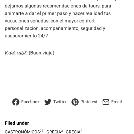
dejamos algunas recomendaciones de tours, para
animarte a dar el primer paso y hacer realidad tus
vacaciones soñadas, con el mayor confort,
personalización, acompañamiento, seguridad y
asesoramiento 24/7.
Καλό ταξίδι
(Buen viaje)
Facebook
Twitter
Pinterest
Email
Filed under
27
3
2
GASTRONÓMICOS
GRECIA
GRECIA