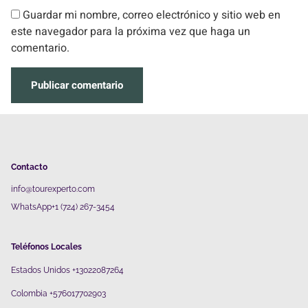
Guardar mi nombre, correo electrónico y sitio web en
este navegador para la próxima vez que haga un
comentario.
Contacto
info@tourexperto.com
WhatsApp+1 (724) 267-3454
Teléfonos Locales
Estados Unidos +13022087264
Colombia +576017702903