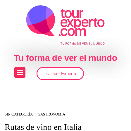
Skip to the content
Tu forma de ver el mundo
Ir a Tour Experto
SIN CATEGORÍA
GASTRONOMÍA
Rutas de vino en Italia