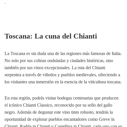
.
Toscana: La cuna del Chianti
La Toscana es sin duda una de las regiones más famosas de Italia.
No solo por sus colinas onduladas y ciudades históricas, sino
también por sus vinos excepcionales. La ruta del Chianti
serpentea a través de viñedos y pueblos medievales, ofreciendo a
los visitantes una inmersión en la esencia de la viticultura toscana.
En esta región, podrás visitar bodegas centenarias que producen
el icónico Chianti Classico, reconocido por su sello del gallo
negro. Además de degustar este vino tinto robusto, tendrás la
oportunidad de explorar pueblos encantadores como Greve in
Chianti, Radda in Chianti y Castellina in Chianti, cada uno con su