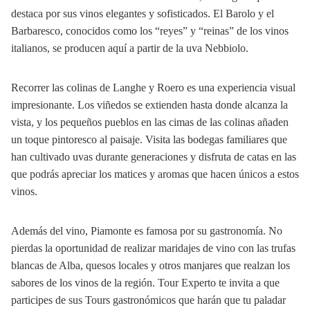
destaca por sus vinos elegantes y sofisticados. El Barolo y el
Barbaresco, conocidos como los “reyes” y “reinas” de los vinos
italianos, se producen aquí a partir de la uva Nebbiolo.
Recorrer las colinas de Langhe y Roero es una experiencia visual
impresionante. Los viñedos se extienden hasta donde alcanza la
vista, y los pequeños pueblos en las cimas de las colinas añaden
un toque pintoresco al paisaje. Visita las bodegas familiares que
han cultivado uvas durante generaciones y disfruta de catas en las
que podrás apreciar los matices y aromas que hacen únicos a estos
vinos.
Además del vino, Piamonte es famosa por su gastronomía. No
pierdas la oportunidad de realizar maridajes de vino con las trufas
blancas de Alba, quesos locales y otros manjares que realzan los
sabores de los vinos de la región. Tour Experto te invita a que
participes de sus Tours gastronómicos que harán que tu paladar