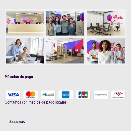
Métodos de pago
Contamos con
medios de pago locales
Síguenos