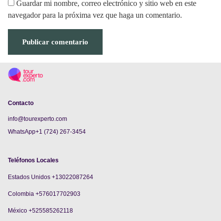
Guardar mi nombre, correo electrónico y sitio web en este
navegador para la próxima vez que haga un comentario.
Contacto
info@tourexperto.com
WhatsApp+1 (724) 267-3454
Teléfonos Locales
Estados Unidos +13022087264
Colombia +576017702903
México +525585262118