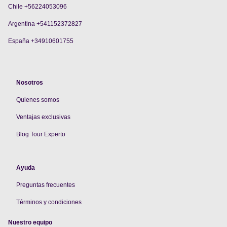
Chile +56224053096
Argentina +541152372827
España +34910601755
Nosotros
Quienes somos
V
entajas exclusivas
Blog Tour Experto
Ayuda
Preguntas frecuentes
Términos y condiciones
Nuestro equipo