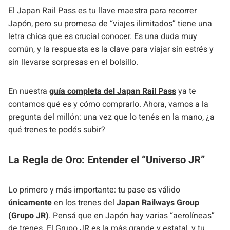
El Japan Rail Pass es tu llave maestra para recorrer
Japón, pero su promesa de “viajes ilimitados” tiene una
letra chica que es crucial conocer. Es una duda muy
común, y la respuesta es la clave para viajar sin estrés y
sin llevarse sorpresas en el bolsillo.
En nuestra
guía completa del Japan Rail Pass
ya te
contamos qué es y cómo comprarlo. Ahora, vamos a la
pregunta del millón: una vez que lo tenés en la mano, ¿a
qué trenes te podés subir?
La Regla de Oro: Entender el “Universo JR”
Lo primero y más importante: tu pase es válido
únicamente
en los trenes del
Japan Railways Group
(Grupo JR)
. Pensá que en Japón hay varias “aerolíneas”
de trenes. El Grupo JR es la más grande y estatal, y tu