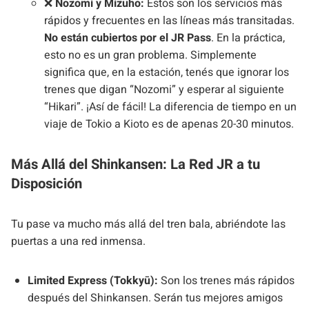
❌
Nozomi y Mizuho:
Estos son los servicios más
rápidos y frecuentes en las líneas más transitadas.
No están cubiertos por el JR Pass
. En la práctica,
esto no es un gran problema. Simplemente
significa que, en la estación, tenés que ignorar los
trenes que digan “Nozomi” y esperar al siguiente
“Hikari”. ¡Así de fácil! La diferencia de tiempo en un
viaje de Tokio a Kioto es de apenas 20-30 minutos.
Más Allá del Shinkansen: La Red JR a tu
Disposición
Tu pase va mucho más allá del tren bala, abriéndote las
puertas a una red inmensa.
Limited Express (Tokkyū):
Son los trenes más rápidos
después del Shinkansen. Serán tus mejores amigos