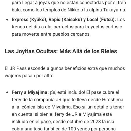
para llegar a joyas que no están conectadas por el tren
bala, como los templos de Nikko o la alpina Takayama.
Express (Kyūkō), Rapid (Kaisoku) y Local (Futsū):
Los
trenes del día a día, perfectos para trayectos cortos o
para moverte entre pueblos cercanos.
Las Joyitas Ocultas: Más Allá de los Rieles
El JR Pass esconde algunos beneficios extra que muchos
viajeros pasan por alto:
Ferry a Miyajima:
¡Sí, está incluido! El pase cubre el
ferry de la compañía JR que te lleva desde Hiroshima
a la icónica isla de Miyajima. Eso sí, un detalle a tener
en cuenta: si bien el ferry de JR a Miyajima está
incluido en el pase, desde octubre de 2023 la isla
cobra una tasa turística de 100 yenes por persona