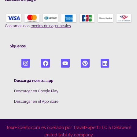
Contamos con
medios de pago locales
Síguenos
Descargá nuestra app
Descargar en Google Play
De
scargar en el App Store
TourExperto.com es operado por TravelExpert.LLC a Delaware
limited liability company.