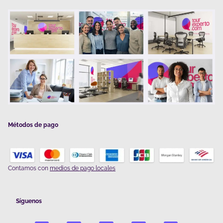
Métodos de pago
Contamos con
medios de pago locales
Síguenos