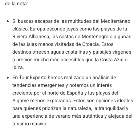
de la nota:
Si buscas escapar de las multitudes del Mediterráneo
clásico, Europa esconde joyas como las playas de la
Riviera Albanesa, las costas de Montenegro o algunas
de las islas menos visitadas de Croacia. Estos
destinos ofrecen aguas cristalinas y paisajes vírgenes
a precios mucho más accesibles que la Costa Azul o
Ibiza.
En Tour Experto hemos realizado un análisis de
tendencias emergentes y notamos un interés
creciente por el norte de España y las playas del
Algarve menos exploradas. Estos son opciones ideales
para quienes priorizan la naturaleza, la tranquilidad y
una experiencia de verano más auténtica y alejada del
turismo masivo.