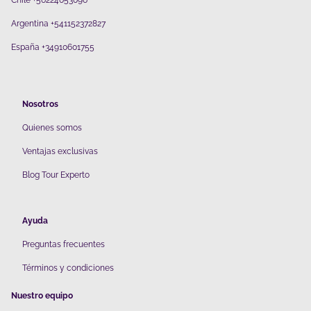
Chile +56224053096
Argentina +541152372827
España +34910601755
Nosotros
Quienes somos
V
entajas exclusivas
Blog Tour Experto
Ayuda
Preguntas frecuentes
Términos y condiciones
Nuestro equipo