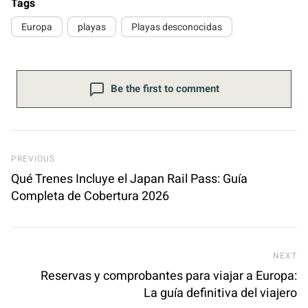
Tags
Europa
playas
Playas desconocidas
Be the first to comment
Previous Post
PREVIOUS
Qué Trenes Incluye el Japan Rail Pass: Guía
Completa de Cobertura 2026
Ne
NEXT
Reservas y comprobantes para viajar a Europa:
La guía definitiva del viajero