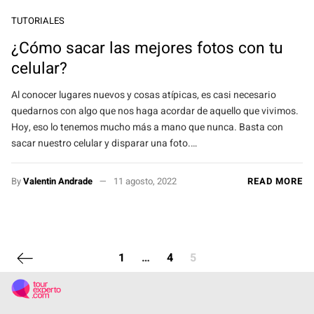
TUTORIALES
¿Cómo sacar las mejores fotos con tu
celular?
Al conocer lugares nuevos y cosas atípicas, es casi necesario
quedarnos con algo que nos haga acordar de aquello que vivimos.
Hoy, eso lo tenemos mucho más a mano que nunca. Basta con
sacar nuestro celular y disparar una foto.…
By
Valentin Andrade
11 agosto, 2022
READ MORE
Previous page
1
…
4
5