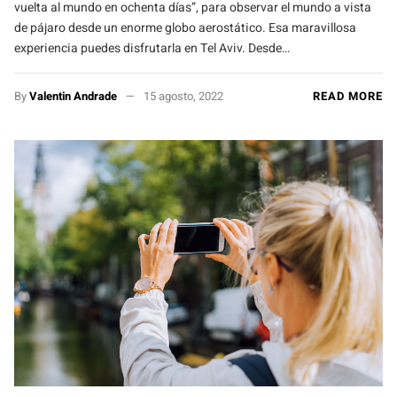
vuelta al mundo en ochenta días”, para observar el mundo a vista
de pájaro desde un enorme globo aerostático. Esa maravillosa
experiencia puedes disfrutarla en Tel Aviv. Desde…
By
Valentin Andrade
15 agosto, 2022
READ MORE