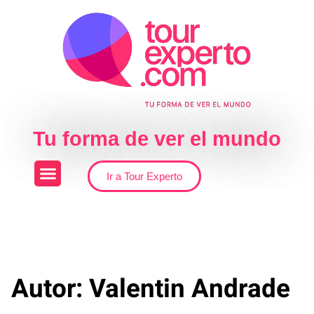
Skip to the content
Tu forma de ver el mundo
Ir a Tour Experto
Autor:
Valentin Andrade