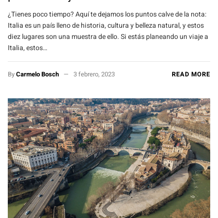
¿Tienes poco tiempo? Aquí te dejamos los puntos calve de la nota:
Italia es un país lleno de historia, cultura y belleza natural, y estos
diez lugares son una muestra de ello. Si estás planeando un viaje a
Italia, estos…
By
Carmelo Bosch
3 febrero, 2023
READ MORE