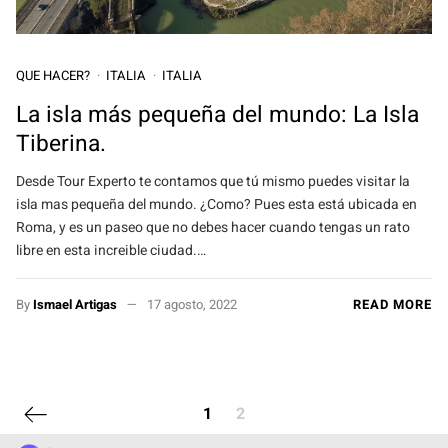
QUE HACER?
ITALIA
ITALIA
La isla más pequeña del mundo: La Isla
Tiberina.
Desde Tour Experto te contamos que tú mismo puedes visitar la
isla mas pequeña del mundo. ¿Como? Pues esta está ubicada en
Roma, y es un paseo que no debes hacer cuando tengas un rato
libre en esta increible ciudad.…
By
Ismael Artigas
17 agosto, 2022
READ MORE
Previous page
1
2