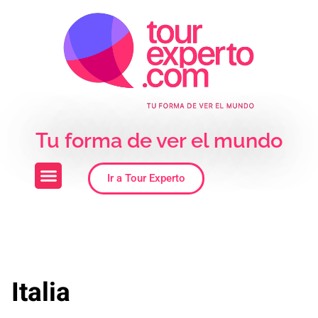
Skip to the content
Tu forma de ver el mundo
Ir a Tour Experto
Italia