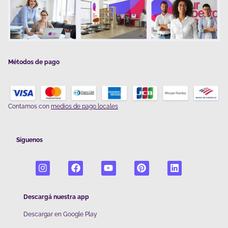
Métodos de pago
Contamos con
medios de pago locales
Síguenos
Descargá nuestra app
Descargar en Google Play