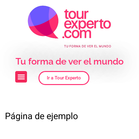
Skip to the content
Tu forma de ver el mundo
Ir a Tour Experto
Página de ejemplo