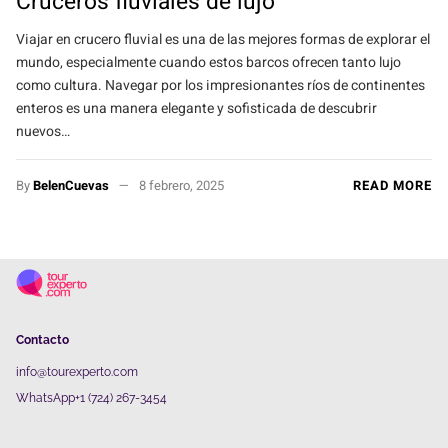
Cruceros fluviales de lujo
Viajar en crucero fluvial es una de las mejores formas de explorar el
mundo, especialmente cuando estos barcos ofrecen tanto lujo
como cultura. Navegar por los impresionantes ríos de continentes
enteros es una manera elegante y sofisticada de descubrir
nuevos…
By
BelenCuevas
8 febrero, 2025
READ MORE
Contacto
info@tourexperto.com
WhatsApp+1 (724) 267-3454