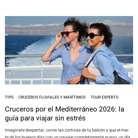
TIPS
CRUCEROS FLUVIALES Y MARÍTIMOS
TOUR EXPERTO
Cruceros por el Mediterráneo 2026: la
guía para viajar sin estrés
Imaginate despertar, correr las cortinas de tu balcón y que el mar
te dé los buenos días con un paisaje completamente nuevo: un día,