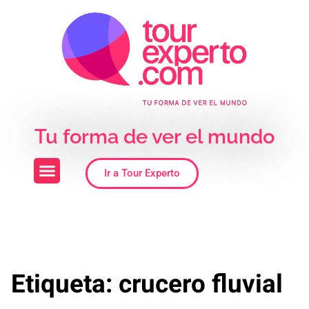
Skip to the content
Tu forma de ver el mundo
Ir a Tour Experto
Etiqueta:
crucero fluvial