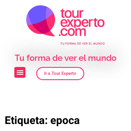
Skip to the content
Tu forma de ver el mundo
Ir a Tour Experto
Etiqueta:
epoca