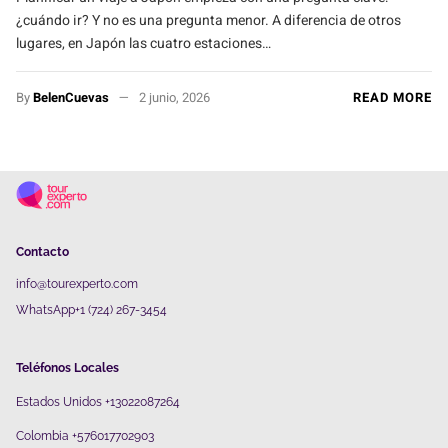
¿cuándo ir? Y no es una pregunta menor. A diferencia de otros
lugares, en Japón las cuatro estaciones…
By
BelenCuevas
2 junio, 2026
READ MORE
Contacto
info@tourexperto.com
WhatsApp+1 (724) 267-3454
Teléfonos Locales
Estados Unidos +13022087264
Colombia +576017702903