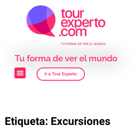
Skip to the content
Tu forma de ver el mundo
Ir a Tour Experto
Etiqueta:
Excursiones