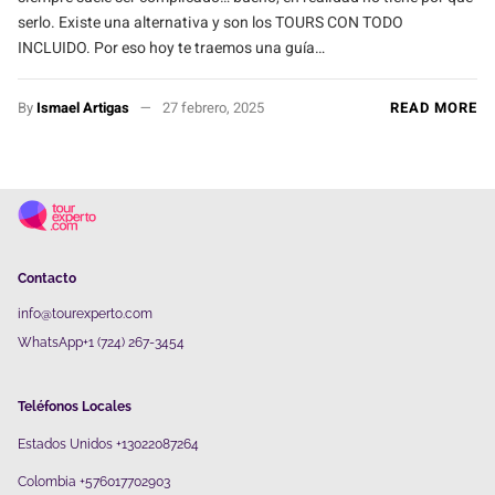
serlo. Existe una alternativa y son los TOURS CON TODO
INCLUIDO. Por eso hoy te traemos una guía…
By
Ismael Artigas
27 febrero, 2025
READ MORE
Contacto
info@tourexperto.com
WhatsApp+1 (724) 267-3454
Teléfonos Locales
Estados Unidos +13022087264
Colombia +576017702903