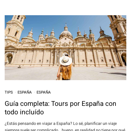
TIPS
ESPAÑA
ESPAÑA
Guía completa: Tours por España con
todo incluído
¿Estás pensando en viajar a España? Lo sé, planificar un viaje
siempre suele ser complicado… bueno, en realidad no tiene por qué