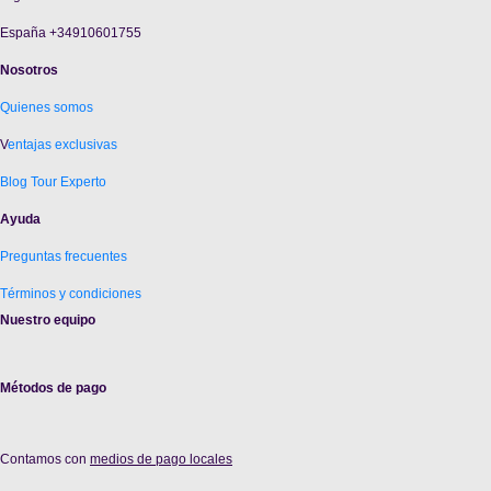
España +34910601755
Nosotros
Quienes somos
V
entajas exclusivas
Blog Tour Experto
Ayuda
Preguntas frecuentes
Términos y condiciones
Nuestro equipo
Métodos de pago
Contamos con
medios de pago locales