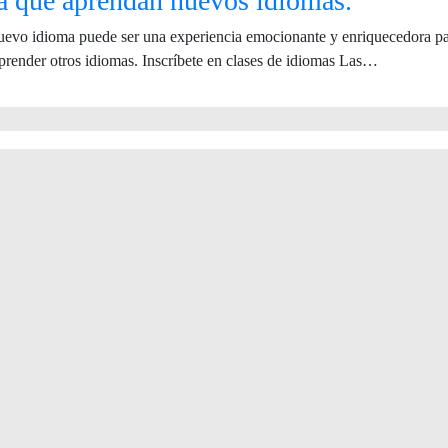
a que aprendan nuevos idiomas.
evo idioma puede ser una experiencia emocionante y enriquecedora par
prender otros idiomas. Inscríbete en clases de idiomas Las…