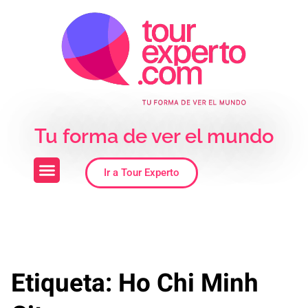
Skip to the content
Tu forma de ver el mundo
Ir a Tour Experto
Etiqueta:
Ho Chi Minh