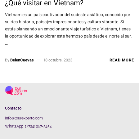
¿Qué visitar en Vietnam?
Vietnam es un país cautivador del sudeste asiático, conocido por
su rica historia, paisajes impresionantes y cultura vibrante. Si
estás planeando un emocionante viaje turístico a Vietnam, tienes
la oportunidad de explorar este hermoso país desde el norte al sur.
…
By
BelenCuevas
18 octubre, 2023
READ MORE
Contacto
info@tourexperto.com
WhatsApp+1 (724) 267-3454