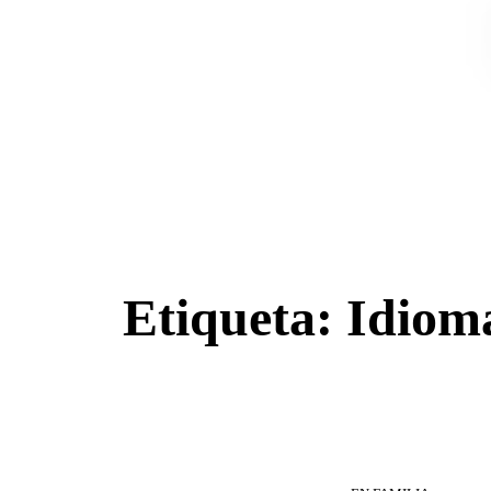
Skip to the content
Etiqueta:
Idiom