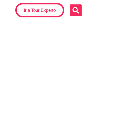
Ir a Tour Experto
s