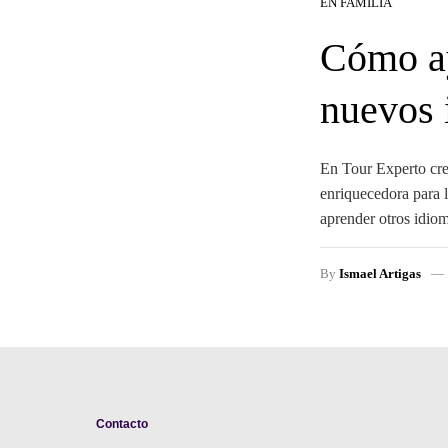
EN FAMILIA
Cómo ay
nuevos 
En Tour Experto cr
enriquecedora para 
aprender otros idio
By
Ismael Artigas
Contacto