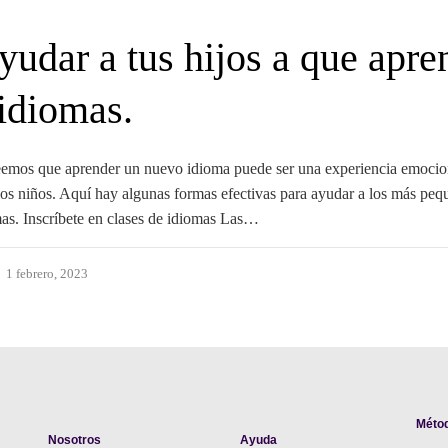
udar a tus hijos a que apre
idiomas.
eemos que aprender un nuevo idioma puede ser una experiencia emocio
los niños. Aquí hay algunas formas efectivas para ayudar a los más peq
mas. Inscríbete en clases de idiomas Las…
1 febrero, 2023
Méto
Nosotros
Ayuda