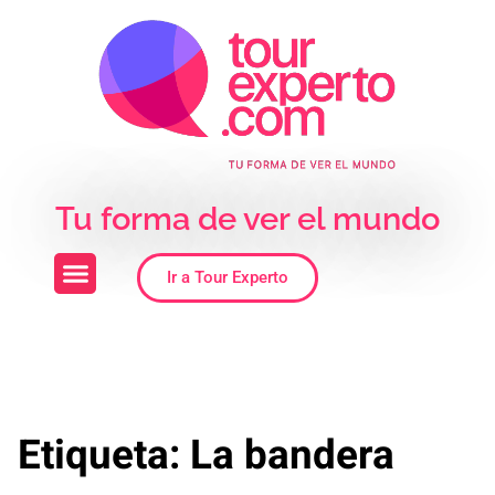
Skip to the content
Tu forma de ver el mundo
Ir a Tour Experto
Etiqueta:
La bandera