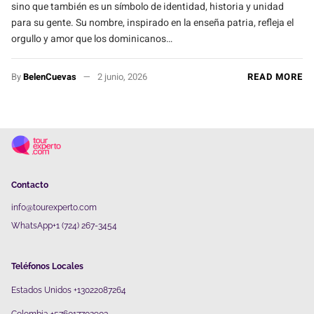
sino que también es un símbolo de identidad, historia y unidad
para su gente. Su nombre, inspirado en la enseña patria, refleja el
orgullo y amor que los dominicanos…
By
BelenCuevas
2 junio, 2026
READ MORE
Contacto
info@tourexperto.com
WhatsApp+1 (724) 267-3454
Teléfonos Locales
Estados Unidos +13022087264