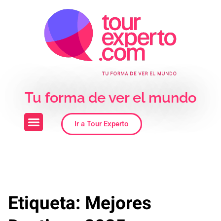
Skip to the content
Tu forma de ver el mundo
Ir a Tour Experto
Etiqueta:
Mejores