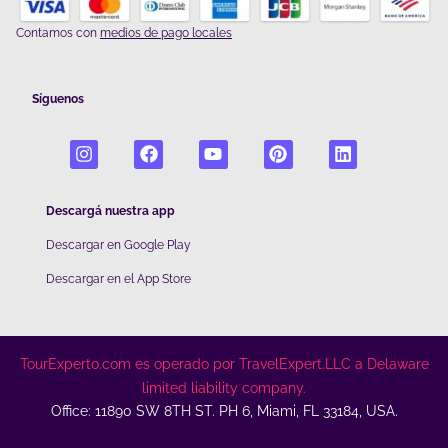
Contamos con
medios de pago locales
Síguenos
Descargá nuestra app
Descargar en Google Play
De
scargar en el App Store
TourExperto.com es operado por TravelExpert.LLC a Delaware
limited liability company.
Office: 11890 SW 8TH ST. PH 6, Miami, FL 33184, USA.