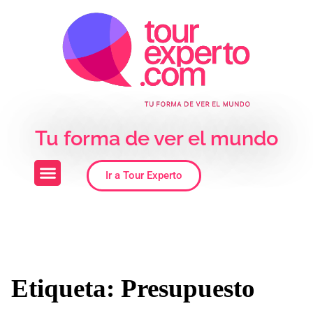
Skip to the content
Tu forma de ver el mundo
Ir a Tour Experto
Etiqueta:
Presupuesto