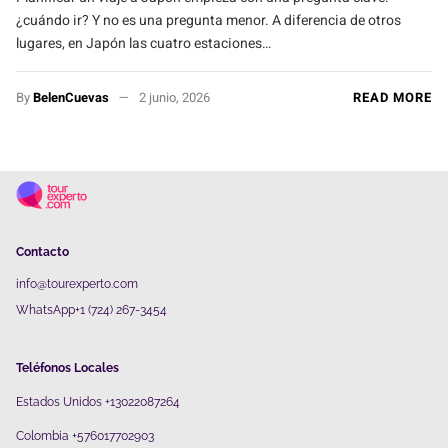
¿cuándo ir? Y no es una pregunta menor. A diferencia de otros
lugares, en Japón las cuatro estaciones…
By
BelenCuevas
2 junio, 2026
READ MORE
Contacto
info@tourexperto.com
WhatsApp+1 (724) 267-3454
Teléfonos Locales
Estados Unidos +13022087264
Colombia +576017702903