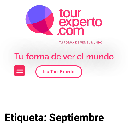
Skip to the content
Tu forma de ver el mundo
Ir a Tour Experto
Etiqueta:
Septiembre