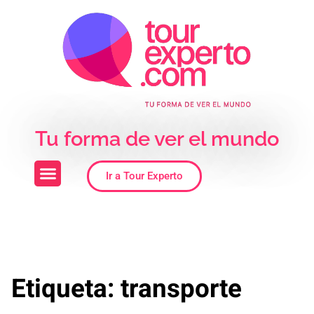
Skip to the content
Tu forma de ver el mundo
Ir a Tour Experto
Etiqueta:
transporte