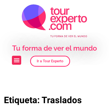
Skip to the content
Tu forma de ver el mundo
Ir a Tour Experto
Etiqueta:
Traslados