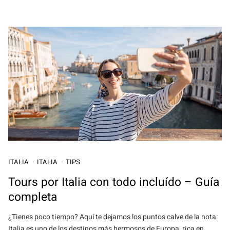
ITALIA
ITALIA
TIPS
Tours por Italia con todo incluído – Guía
completa
¿Tienes poco tiempo? Aquí te dejamos los puntos calve de la nota:
Italia es uno de los destinos más hermosos de Europa, rica en