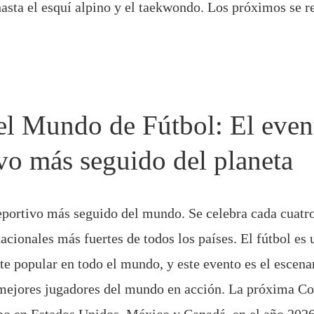
hasta el esquí alpino y el taekwondo. Los próximos se r
l Mundo de Fútbol: El even
vo más seguido del planeta
eportivo más seguido del mundo. Se celebra cada cuatr
acionales más fuertes de todos los países. El fútbol es 
 popular en todo el mundo, y este evento es el escena
s mejores jugadores del mundo en acción. La próxima 