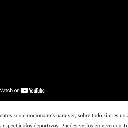
entos son emocionantes para ver, sobre todo si eres un 
os espectáculos deportivos. Puedes verlos en vivo con T