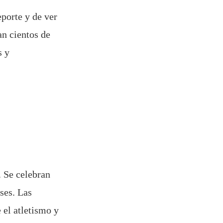
porte y de ver
an cientos de
s y
. Se celebran
ses. Las
 el atletismo y