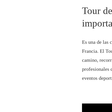
Tour de
importa
Es una de las 
Francia. El To
camino, recorri
profesionales 
eventos depor