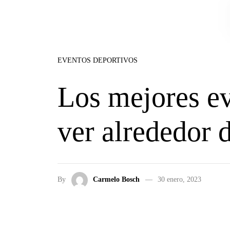
Skip to the content
EVENTOS DEPORTIVOS
Los mejores ev
ver alrededor 
By
Carmelo Bosch
30 enero, 2023