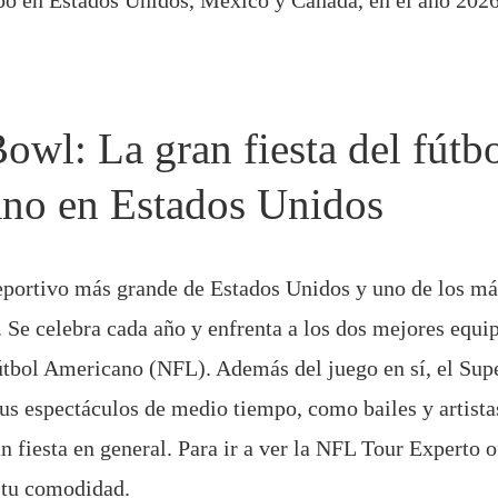
abo en Estados Unidos, México y Canadá, en el año 2026
owl: La gran fiesta del fútb
ano en Estados Unidos
eportivo más grande de Estados Unidos y uno de los má
 Se celebra cada año y enfrenta a los dos mejores equip
tbol Americano (NFL). Además del juego en sí, el Sup
us espectáculos de medio tiempo, como bailes y artista
an fiesta en general. Para ir a ver la NFL Tour Experto 
 tu comodidad.