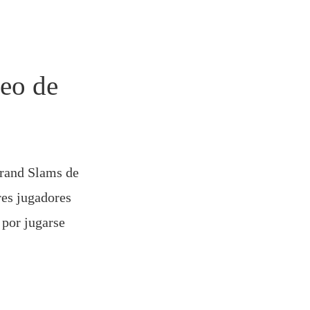
eo de
Grand Slams de
res jugadores
 por jugarse