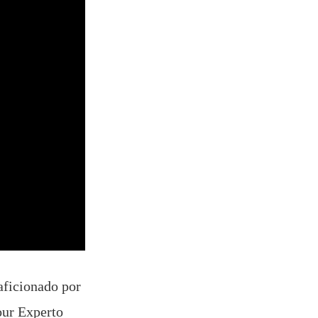
aficionado por
our Experto