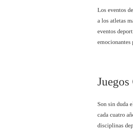
Los eventos de
a los atletas 
eventos deport
emocionantes p
Juegos
Son sin duda e
cada cuatro año
disciplinas de