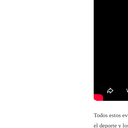
Todos estos ev
el deporte y l