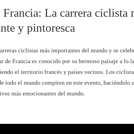
 Francia: La carrera ciclista
nte y pintoresca
carreras ciclistas más importantes del mundo y se celeb
ur de Francia es conocido por su hermoso paisaje a lo l
endo el territorio francés y países vecinos. Los ciclist
de todo el mundo compiten en este evento, haciéndolo u
tivos más emocionantes del mundo.