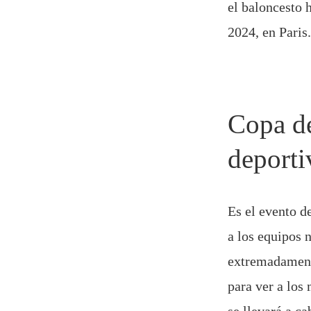
el baloncesto 
2024, en Paris.
Copa de
deporti
Es el evento d
a los equipos n
extremadamente
para ver a lo